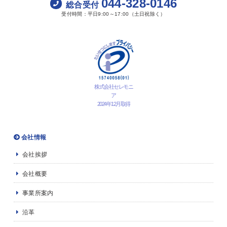
044-328-0146
総合受付
受付時間：平日9:00～17:00（土日祝除く）
株式会社セレモニ
ア
2024年12月取得
会社情報
会社挨拶
会社概要
事業所案内
沿革