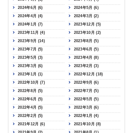
2024年6月
(6)
2024年5月
(6)
2024年4月
(4)
2024年3月
(2)
2024年1月
(7)
2023年12月
(5)
2023年11月
(4)
2023年10月
(2)
2023年9月
(14)
2023年8月
(5)
2023年7月
(5)
2023年6月
(5)
2023年5月
(3)
2023年4月
(8)
2023年3月
(6)
2023年2月
(3)
2023年1月
(1)
2022年12月
(18)
2022年10月
(7)
2022年9月
(6)
2022年8月
(5)
2022年7月
(5)
2022年6月
(5)
2022年5月
(5)
2022年4月
(5)
2022年3月
(6)
2022年2月
(5)
2022年1月
(4)
2021年12月
(6)
2021年10月
(8)
2021年9月
(2)
2021年8月
(1)