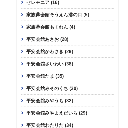
セレモニア
(16)
家族葬会館そうえん溝の口
(5)
家族葬会館もくれん
(4)
平安会館あさお
(28)
平安会館かわさき
(29)
平安会館さいわい
(38)
平安会館たま
(35)
平安会館みぞのくち
(20)
平安会館みやうち
(32)
平安会館みやまえだいら
(29)
平安会館わたりだ
(34)