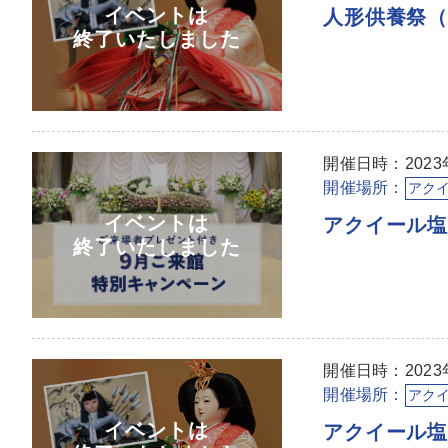
人形供養祭
開催日時：2023
開催場所：
アク
アクイール
開催日時：2023年
開催場所：
アク
アクイール