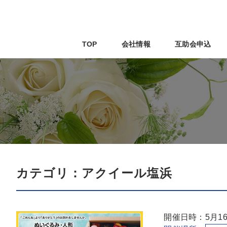
TOP
会社情報
互助会申込
カテゴリ：アクイール塩浜
開催日時：5月16