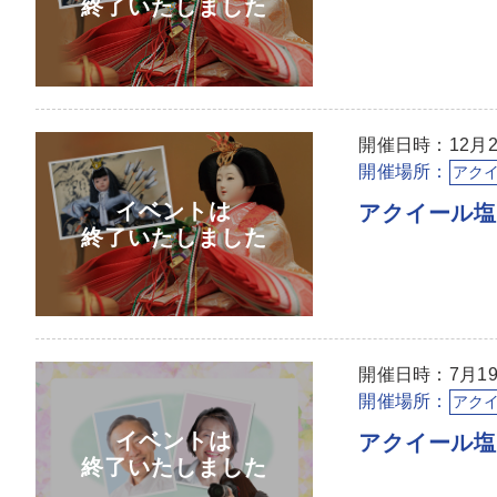
開催日時：12月2
開催場所：
アク
アクイール
開催日時：7月19
開催場所：
アク
アクイール