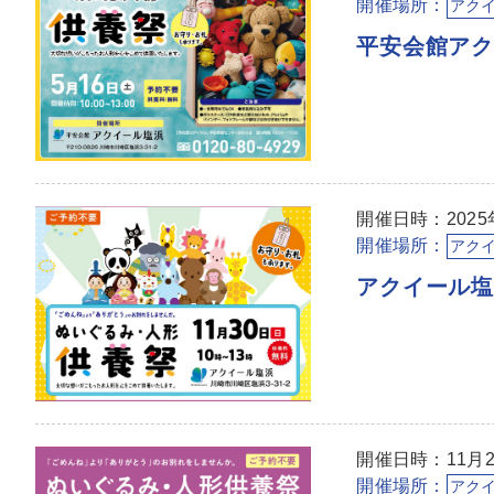
開催場所：
アク
平安会館ア
開催日時：2025年
開催場所：
アク
アクイール塩
開催日時：11月23
開催場所：
アク