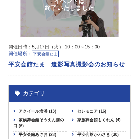
開催日時：5月17日（火） 10：00～15：00
開催場所：
平安会館たま
平安会館たま 遺影写真撮影会のお知らせ
カテゴリ
アクイール塩浜
(13)
セレモニア
(16)
家族葬会館そうえん溝の
家族葬会館もくれん
(4)
口
(6)
平安会館あさお
(28)
平安会館かわさき
(30)