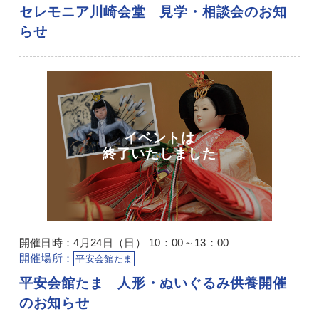
セレモニア川崎会堂 見学・相談会のお知
らせ
開催日時：4月24日（日） 10：00～13：00
開催場所：
平安会館たま
平安会館たま 人形・ぬいぐるみ供養開催
のお知らせ