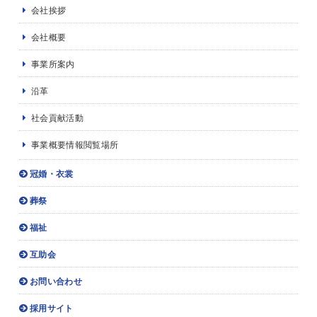
会社挨拶
会社概要
事業所案内
沿革
社会貢献活動
事業概要情報閲覧場所
冠婚・衣裳
葬祭
福祉
互助会
お問い合わせ
採用サイト