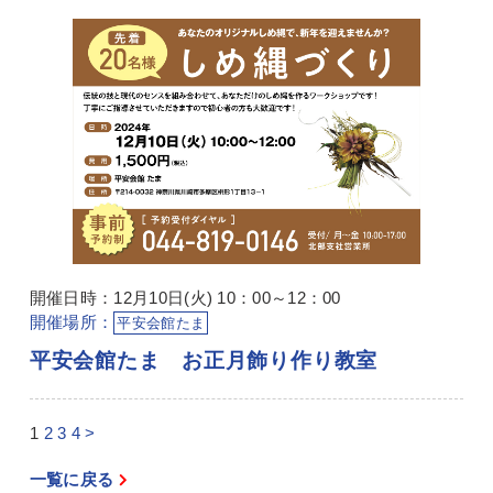
開催日時：12月10日(火) 10：00～12：00
開催場所：
平安会館たま
平安会館たま お正月飾り作り教室
1
2
3
4
>
一覧に戻る