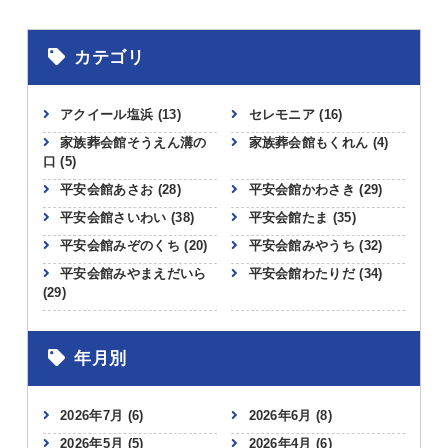
カテゴリ
アクイール塩浜
(13)
セレモニア
(16)
家族葬会館そうえん溝の
家族葬会館もくれん
(4)
口
(5)
平安会館あさお
(28)
平安会館かわさき
(29)
平安会館さいわい
(38)
平安会館たま
(35)
平安会館みぞのくち
(20)
平安会館みやうち
(32)
平安会館みやまえだいら
平安会館わたりだ
(34)
(29)
年月別
2026年7月
(6)
2026年6月
(8)
2026年5月
(5)
2026年4月
(6)