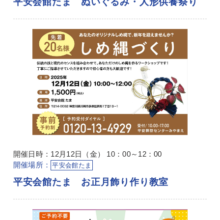
平安会館たま ぬいぐるみ・人形供養祭り
開催日時：12月12日（金） 10：00～12：00
開催場所：
平安会館たま
平安会館たま お正月飾り作り教室