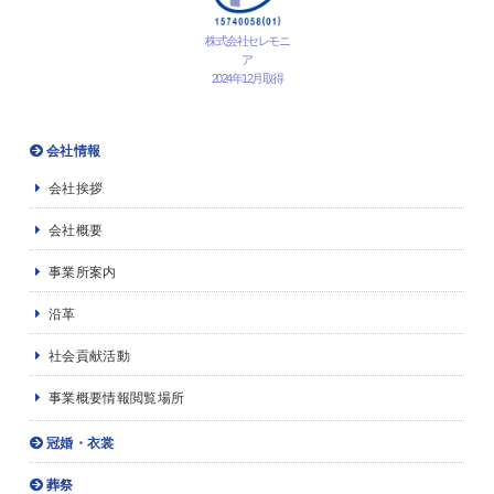
株式会社セレモニ
ア
2024年12月取得
会社情報
会社挨拶
会社概要
事業所案内
沿革
社会貢献活動
事業概要情報閲覧場所
冠婚・衣裳
葬祭