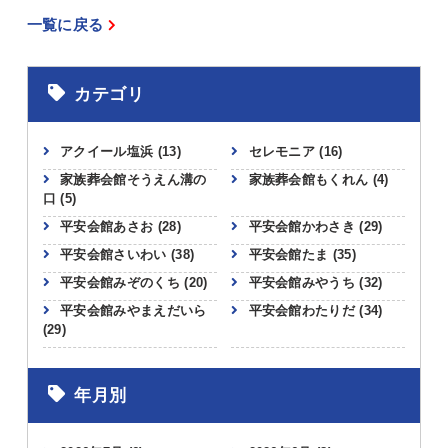
一覧に戻る
カテゴリ
アクイール塩浜
(13)
セレモニア
(16)
家族葬会館そうえん溝の
家族葬会館もくれん
(4)
口
(5)
平安会館あさお
(28)
平安会館かわさき
(29)
平安会館さいわい
(38)
平安会館たま
(35)
平安会館みぞのくち
(20)
平安会館みやうち
(32)
平安会館みやまえだいら
平安会館わたりだ
(34)
(29)
年月別