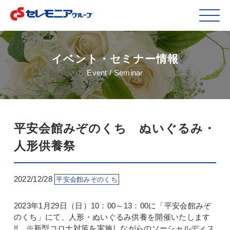
イベント・セミナー情報
Event / Seminar
平安会館みぞのくち ぬいぐるみ・
人形供養祭
2022/12/28
平安会館みぞのくち
2023年1月29日（日）10：00～13：00に「平安会館みぞ
のくち」にて、人形・ぬいぐるみ供養を開催いたします
!! ※新型コロナ対策を実施しながらのソーシャルディス