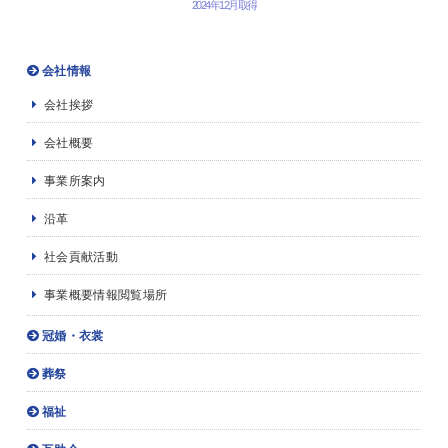
2024年12月取得
会社情報
会社挨拶
会社概要
事業所案内
沿革
社会貢献活動
事業概要情報閲覧場所
冠婚・衣裳
葬祭
福祉