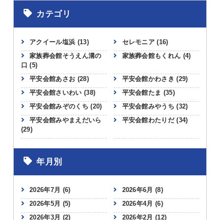
カテゴリ
アクイール塩浜
(13)
セレモニア
(16)
家族葬会館そうえん溝の
家族葬会館もくれん
(4)
口
(5)
平安会館あさお
(28)
平安会館かわさき
(29)
平安会館さいわい
(38)
平安会館たま
(35)
平安会館みぞのくち
(20)
平安会館みやうち
(32)
平安会館みやまえだいら
平安会館わたりだ
(34)
(29)
年月別
2026年7月
(6)
2026年6月
(8)
2026年5月
(5)
2026年4月
(6)
2026年3月
(2)
2026年2月
(12)