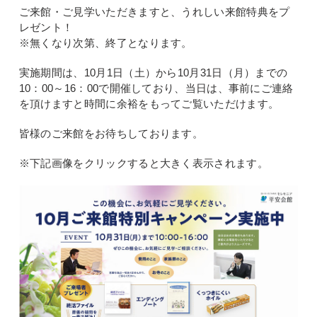
ご来館・ご見学いただきますと、うれしい来館特典をプ
レゼント！
※無くなり次第、終了となります。
実施期間は、10月1日（土）から10月31日（月）までの
10：00～16：00で開催しており、当日は、事前にご連絡
を頂けますと時間に余裕をもってご覧いただけます。
皆様のご来館をお待ちしております。
※下記画像をクリックすると大きく表示されます。