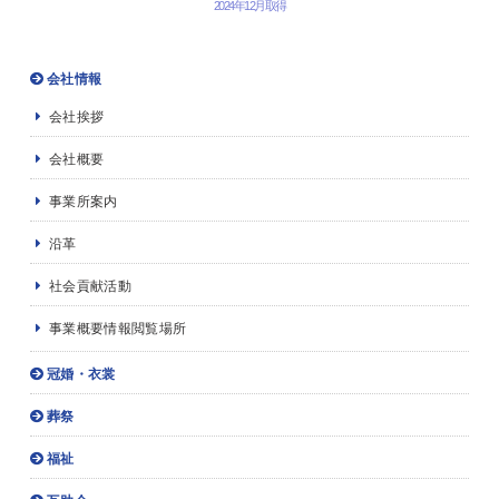
2024年12月取得
会社情報
会社挨拶
会社概要
事業所案内
沿革
社会貢献活動
事業概要情報閲覧場所
冠婚・衣裳
葬祭
福祉