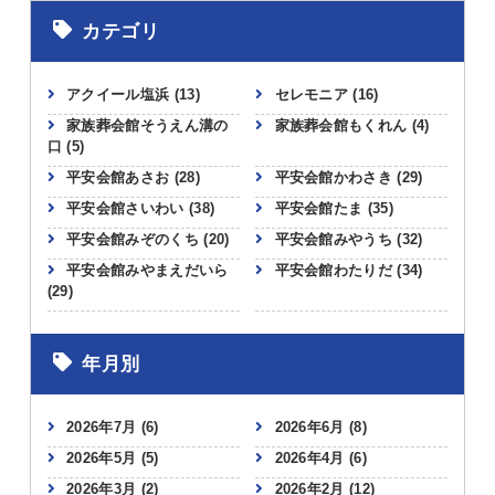
カテゴリ
アクイール塩浜
(13)
セレモニア
(16)
家族葬会館そうえん溝の
家族葬会館もくれん
(4)
口
(5)
平安会館あさお
(28)
平安会館かわさき
(29)
平安会館さいわい
(38)
平安会館たま
(35)
平安会館みぞのくち
(20)
平安会館みやうち
(32)
平安会館みやまえだいら
平安会館わたりだ
(34)
(29)
年月別
2026年7月
(6)
2026年6月
(8)
2026年5月
(5)
2026年4月
(6)
2026年3月
(2)
2026年2月
(12)